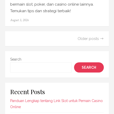
bermain slot, poker, dan casino online lainnya.
Temukan tips dan strategi terbaik!
Posted
August 3, 2026
on
Posts
Older posts
navigation
Search
SEARCH
Recent Posts
Panduan Lengkap tentang Link Slot untuk Pemain Casino
Online