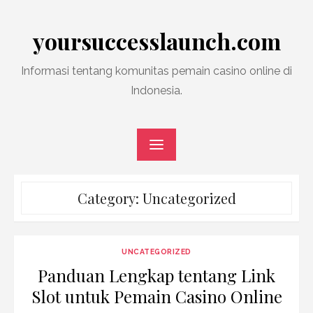
Skip
to
yoursuccesslaunch.com
content
Informasi tentang komunitas pemain casino online di
Indonesia.
Category:
Uncategorized
UNCATEGORIZED
Panduan Lengkap tentang Link
Slot untuk Pemain Casino Online