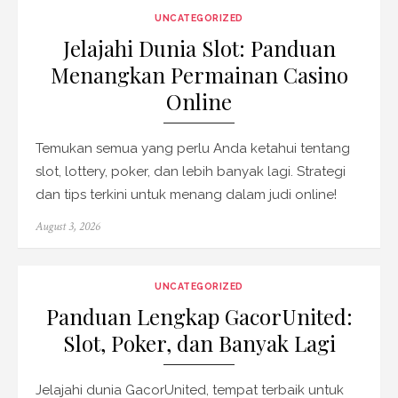
UNCATEGORIZED
Jelajahi Dunia Slot: Panduan
Menangkan Permainan Casino
Online
Temukan semua yang perlu Anda ketahui tentang
slot, lottery, poker, dan lebih banyak lagi. Strategi
dan tips terkini untuk menang dalam judi online!
Posted
August 3, 2026
on
UNCATEGORIZED
Panduan Lengkap GacorUnited:
Slot, Poker, dan Banyak Lagi
Jelajahi dunia GacorUnited, tempat terbaik untuk