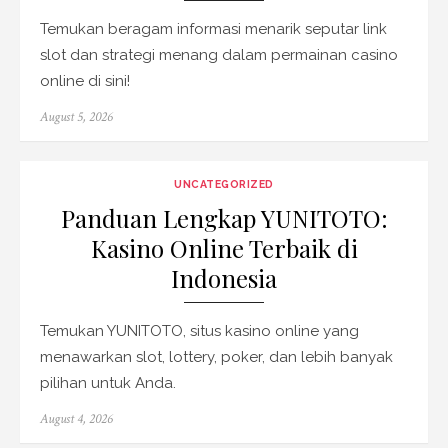
Temukan beragam informasi menarik seputar link
slot dan strategi menang dalam permainan casino
online di sini!
Posted
August 5, 2026
on
UNCATEGORIZED
Panduan Lengkap YUNITOTO:
Kasino Online Terbaik di
Indonesia
Temukan YUNITOTO, situs kasino online yang
menawarkan slot, lottery, poker, dan lebih banyak
pilihan untuk Anda.
Posted
August 4, 2026
on