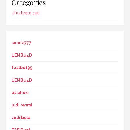
Categories
Uncategorized
sunda777
LEMBU4D
fastbet99
LEMBU4D
asiahoki
judi resmi
Judi bola