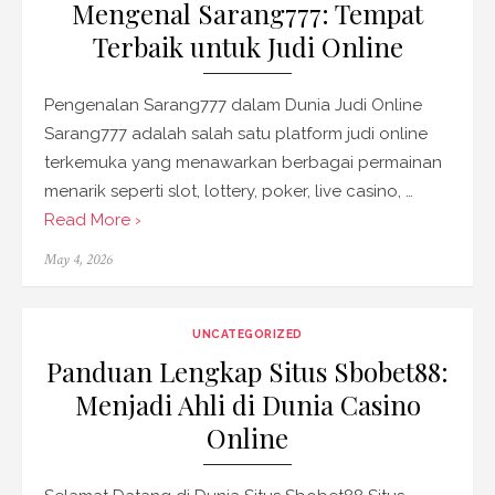
Mengenal Sarang777: Tempat
Terbaik untuk Judi Online
Pengenalan Sarang777 dalam Dunia Judi Online
Sarang777 adalah salah satu platform judi online
terkemuka yang menawarkan berbagai permainan
menarik seperti slot, lottery, poker, live casino, …
Read More ›
Posted
May 4, 2026
on
UNCATEGORIZED
Panduan Lengkap Situs Sbobet88:
Menjadi Ahli di Dunia Casino
Online