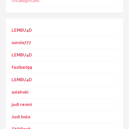
Uncategorized
LEMBU4D
sunda777
LEMBU4D
fastbet99
LEMBU4D
asiahoki
judi resmi
Judi bola