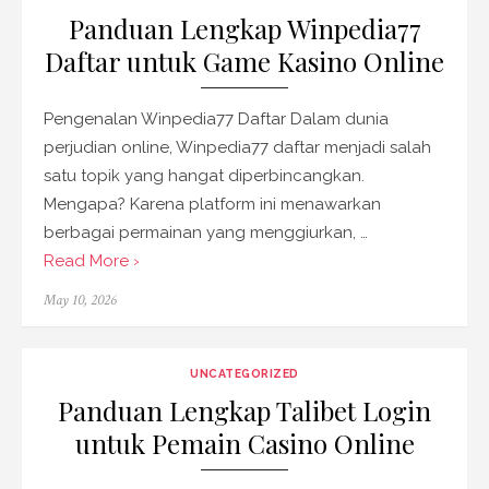
Panduan Lengkap Winpedia77
Daftar untuk Game Kasino Online
Pengenalan Winpedia77 Daftar Dalam dunia
perjudian online, Winpedia77 daftar menjadi salah
satu topik yang hangat diperbincangkan.
Mengapa? Karena platform ini menawarkan
berbagai permainan yang menggiurkan, …
Read More ›
Posted
May 10, 2026
on
UNCATEGORIZED
Panduan Lengkap Talibet Login
untuk Pemain Casino Online