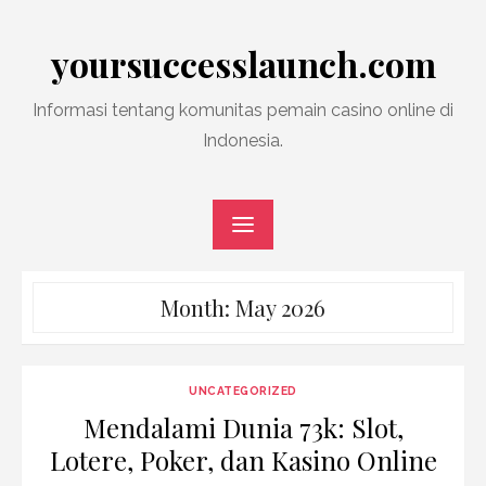
Skip
to
yoursuccesslaunch.com
content
Informasi tentang komunitas pemain casino online di
Indonesia.
Month:
May 2026
UNCATEGORIZED
Mendalami Dunia 73k: Slot,
Lotere, Poker, dan Kasino Online