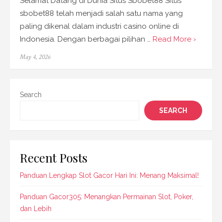
Selamat Datang di Dunia Situs Sbobet88 Situs
sbobet88 telah menjadi salah satu nama yang
paling dikenal dalam industri casino online di
Indonesia. Dengan berbagai pilihan …
Read More ›
Posted
May 4, 2026
on
Search
SEARCH
Recent Posts
Panduan Lengkap Slot Gacor Hari Ini: Menang Maksimal!
Panduan Gacor305: Menangkan Permainan Slot, Poker,
dan Lebih