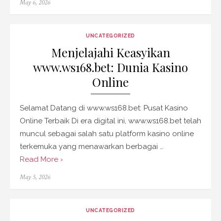
Posted
May 6, 2026
on
UNCATEGORIZED
Menjelajahi Keasyikan
www.ws168.bet: Dunia Kasino
Online
Selamat Datang di www.ws168.bet: Pusat Kasino
Online Terbaik Di era digital ini, www.ws168.bet telah
muncul sebagai salah satu platform kasino online
terkemuka yang menawarkan berbagai …
Read More ›
Posted
May 5, 2026
on
UNCATEGORIZED