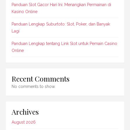
Panduan Slot Gacor Hari Ini: Menangkan Permainan di
Kasino Online
Panduan Lengkap Suburtoto: Slot, Poker, dan Banyak
Lagi
Panduan Lengkap tentang Link Slot untuk Pemain Casino
Online
Recent Comments
No comments to show.
Archives
August 2026