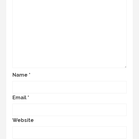
Name
*
Email
*
Website