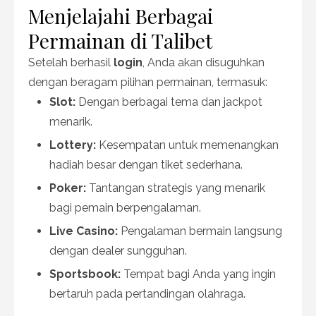
Menjelajahi Berbagai
Permainan di Talibet
Setelah berhasil
login
, Anda akan disuguhkan
dengan beragam pilihan permainan, termasuk:
Slot:
Dengan berbagai tema dan jackpot
menarik.
Lottery:
Kesempatan untuk memenangkan
hadiah besar dengan tiket sederhana.
Poker:
Tantangan strategis yang menarik
bagi pemain berpengalaman.
Live Casino:
Pengalaman bermain langsung
dengan dealer sungguhan.
Sportsbook:
Tempat bagi Anda yang ingin
bertaruh pada pertandingan olahraga.