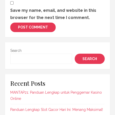
Save my name, email, and website in this
browser for the next time I comment.
Search
SEARCH
Recent Posts
MANTAP21: Panduan Lengkap untuk Penggemar Kasino
Online
Panduan Lengkap Slot Gacor Hari Ini: Menang Maksimal!