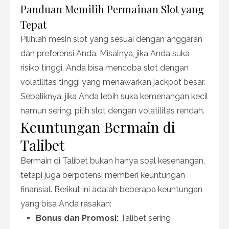
Panduan Memilih Permainan Slot yang
Tepat
Pilihlah mesin slot yang sesuai dengan anggaran
dan preferensi Anda. Misalnya, jika Anda suka
risiko tinggi, Anda bisa mencoba slot dengan
volatilitas tinggi yang menawarkan jackpot besar.
Sebaliknya, jika Anda lebih suka kemenangan kecil
namun sering, pilih slot dengan volatilitas rendah.
Keuntungan Bermain di
Talibet
Bermain di Talibet bukan hanya soal kesenangan,
tetapi juga berpotensi memberi keuntungan
finansial. Berikut ini adalah beberapa keuntungan
yang bisa Anda rasakan:
Bonus dan Promosi:
Talibet sering