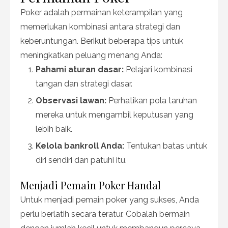
Poker adalah permainan keterampilan yang
memerlukan kombinasi antara strategi dan
keberuntungan. Berikut beberapa tips untuk
meningkatkan peluang menang Anda:
Pahami aturan dasar:
Pelajari kombinasi
tangan dan strategi dasar.
Observasi lawan:
Perhatikan pola taruhan
mereka untuk mengambil keputusan yang
lebih baik.
Kelola bankroll Anda:
Tentukan batas untuk
diri sendiri dan patuhi itu.
Menjadi Pemain Poker Handal
Untuk menjadi pemain poker yang sukses, Anda
perlu berlatih secara teratur. Cobalah bermain