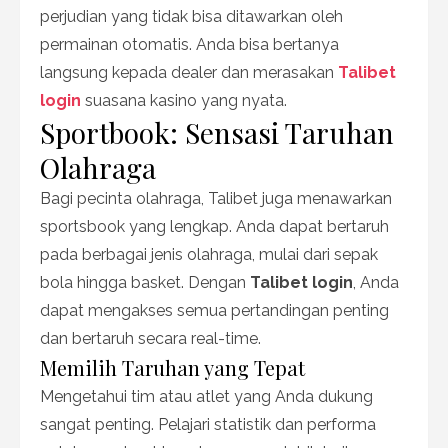
perjudian yang tidak bisa ditawarkan oleh
permainan otomatis. Anda bisa bertanya
langsung kepada dealer dan merasakan
Talibet
login
suasana kasino yang nyata.
Sportbook: Sensasi Taruhan
Olahraga
Bagi pecinta olahraga, Talibet juga menawarkan
sportsbook yang lengkap. Anda dapat bertaruh
pada berbagai jenis olahraga, mulai dari sepak
bola hingga basket. Dengan
Talibet login
, Anda
dapat mengakses semua pertandingan penting
dan bertaruh secara real-time.
Memilih Taruhan yang Tepat
Mengetahui tim atau atlet yang Anda dukung
sangat penting. Pelajari statistik dan performa