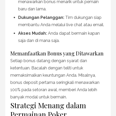
menawarkan bonus menarik untuk pemain
baru dan lama.
Dukungan Pelanggan:
Tim dukungan siap
membantu Anda melalui live chat atau email.
Akses Mudah:
Anda dapat bermain kapan
saja dan di mana saja.
Memanfaatkan Bonus yang Ditawarkan
Setiap bonus datang dengan syarat dan
ketentuan. Bacalah dengan teliti untuk
memaksimalkan keuntungan Anda. Misalnya,
bonus deposit pertama seringkali menawarkan
100% pada setoran awal, memberi Anda lebih
banyak modal untuk bermain.
Strategi Menang dalam
Permainan Poker