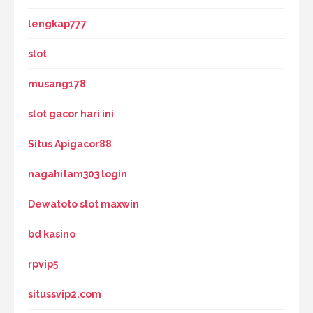
lengkap777
slot
musang178
slot gacor hari ini
Situs Apigacor88
nagahitam303 login
Dewatoto slot maxwin
bd kasino
rpvip5
situssvip2.com