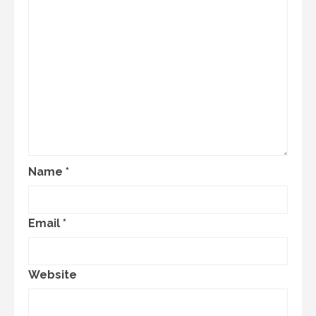
Name
*
Email
*
Website