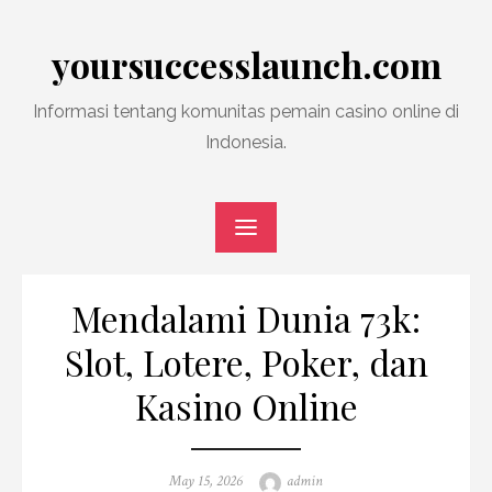
Skip
to
yoursuccesslaunch.com
content
Informasi tentang komunitas pemain casino online di
Indonesia.
Mendalami Dunia 73k:
Slot, Lotere, Poker, dan
Kasino Online
Posted
Author
May 15, 2026
admin