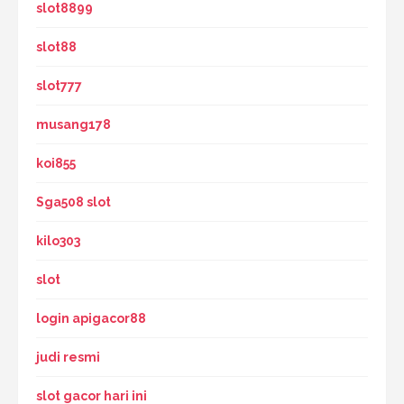
slot8899
slot88
slot777
musang178
koi855
Sga508 slot
kilo303
slot
login apigacor88
judi resmi
slot gacor hari ini