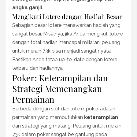
angka ganjil
.
Mengikuti Lotere dengan Hadiah Besar
Sebagian besar lotere menawarkan hadiah yang
sangat besar. Misalnya, jika Anda mengikuti lotere
dengan total hadiah mencapai miliaran, peluang
untuk meraih 73k bisa menjadi sangat nyata.
Pastikan Anda tetap up-to-date dengan lotere
terbaru dan hadiahnya.
Poker: Keterampilan dan
Strategi Memenangkan
Permainan
Berbeda dengan slot dan lotere, poker adalah
permainan yang membutuhkan
keterampilan
dan strategi yang matang. Peluang untuk meraih
73k dalam poker sangat bergantung pada