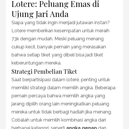
Lotere: Peluang Emas di
Ujung Jari Anda
Siapa yang tidak ingin menjadi jutawan instan?
Lotere memberikan kesempatan untuk meraih
73k dengan mudah. Meski peluang menang
cukup kecil, banyak pemain yang merasakan
bahwa setiap tiket yang dibeli bisa jadi tiket
keberuntungan mereka.
Strategi Pembelian Tiket
Saat berpartisipasi dalam lotere, penting untuk
memiliki strategi dalam memilih angka. Beberapa
pemain percaya bahwa memilih angka yang
jarang dipilih orang lain meningkatkan peluang
mereka untuk tidak berbagi hadiah jika menang.
Cobalah untuk memilih kombinasi angka dari
berbagai kategori, seperti
angka genap
dan