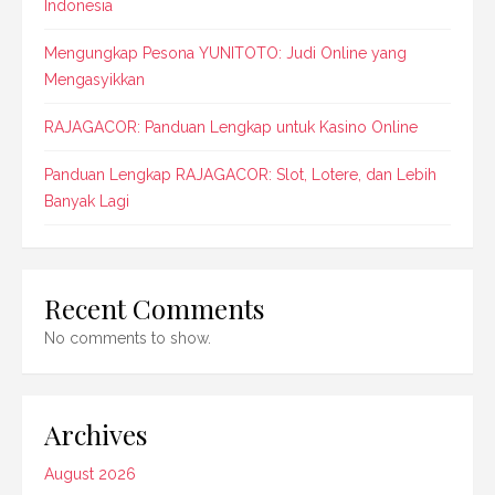
Indonesia
Mengungkap Pesona YUNITOTO: Judi Online yang
Mengasyikkan
RAJAGACOR: Panduan Lengkap untuk Kasino Online
Panduan Lengkap RAJAGACOR: Slot, Lotere, dan Lebih
Banyak Lagi
Recent Comments
No comments to show.
Archives
August 2026