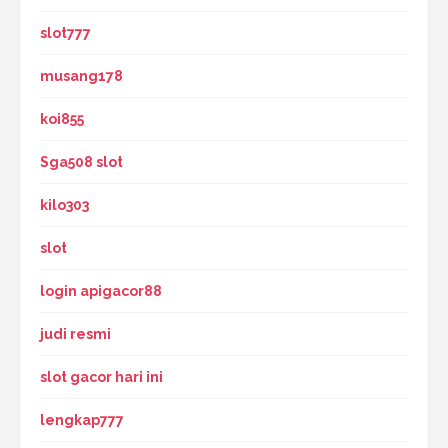
slot777
musang178
koi855
Sga508 slot
kilo303
slot
login apigacor88
judi resmi
slot gacor hari ini
lengkap777