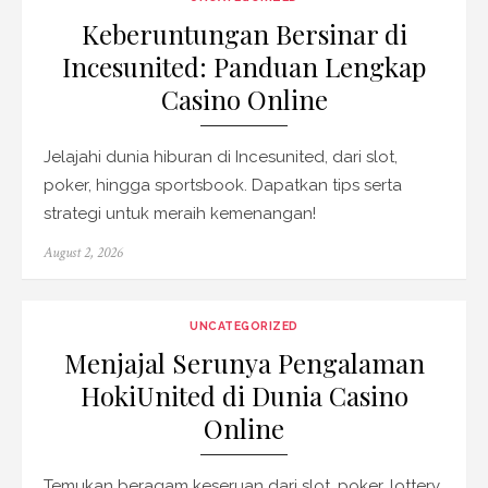
Keberuntungan Bersinar di
Incesunited: Panduan Lengkap
Casino Online
Jelajahi dunia hiburan di Incesunited, dari slot,
poker, hingga sportsbook. Dapatkan tips serta
strategi untuk meraih kemenangan!
Posted
August 2, 2026
on
UNCATEGORIZED
Menjajal Serunya Pengalaman
HokiUnited di Dunia Casino
Online
Temukan beragam keseruan dari slot, poker, lottery,