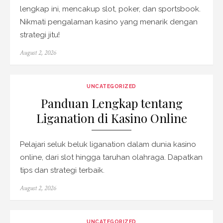
lengkap ini, mencakup slot, poker, dan sportsbook.
Nikmati pengalaman kasino yang menarik dengan
strategi jitu!
Posted
August 2, 2026
on
UNCATEGORIZED
Panduan Lengkap tentang
Liganation di Kasino Online
Pelajari seluk beluk liganation dalam dunia kasino
online, dari slot hingga taruhan olahraga. Dapatkan
tips dan strategi terbaik.
Posted
August 2, 2026
on
UNCATEGORIZED