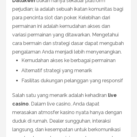
Datukwin
bukan hanya sekadar platform
perjudian; ia adalah sebuah ikatan komunitas bagi
para pencinta slot dan poker. Kelebihan dari
permainan ini adalah kemudahan akses dan
variasi permainan yang ditawarkan. Mengetahui
cara bermain dan strategi dasar dapat mengubah
pengalaman Anda menjadi lebih menyenangkan.
Kemudahan akses ke berbagai permainan
Alternatif strategi yang menarik
Fasilitas dukungan pelanggan yang responsif
Salah satu yang menarik adalah kehadiran
live
casino
. Dalam live casino, Anda dapat
merasakan atmosfer kasino nyata hanya dengan
duduk di rumah. Dealer sungguhan, interaksi
langsung, dan kesempatan untuk berkomunikasi