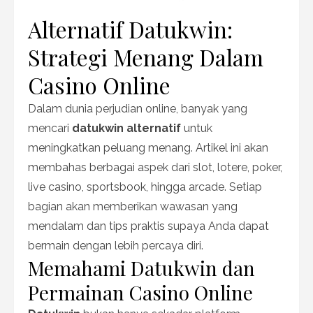
on
Alternatif Datukwin:
Strategi Menang Dalam
Casino Online
Dalam dunia perjudian online, banyak yang
mencari
datukwin alternatif
untuk
meningkatkan peluang menang. Artikel ini akan
membahas berbagai aspek dari slot, lotere, poker,
live casino, sportsbook, hingga arcade. Setiap
bagian akan memberikan wawasan yang
mendalam dan tips praktis supaya Anda dapat
bermain dengan lebih percaya diri.
Memahami Datukwin dan
Permainan Casino Online