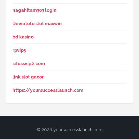
nagahitam303 login
Dewatoto slot maxwin
bd kasino
rpvip5
situssvip2.com
link slot gacor
https://yoursuccesslaunch.com
© 2026 yoursuccesslaunch.com