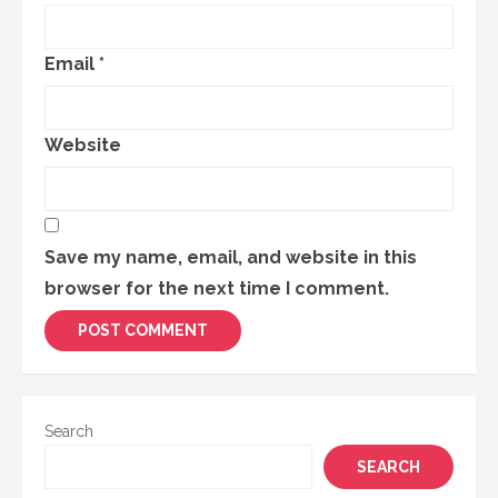
Email
*
Website
Save my name, email, and website in this
browser for the next time I comment.
Search
SEARCH