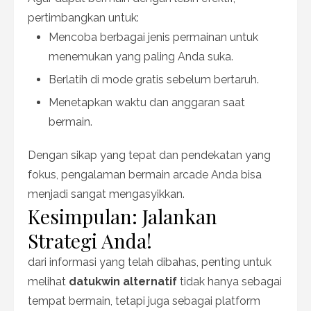
pertimbangkan untuk:
Mencoba berbagai jenis permainan untuk
menemukan yang paling Anda suka.
Berlatih di mode gratis sebelum bertaruh.
Menetapkan waktu dan anggaran saat
bermain.
Dengan sikap yang tepat dan pendekatan yang
fokus, pengalaman bermain arcade Anda bisa
menjadi sangat mengasyikkan.
Kesimpulan: Jalankan
Strategi Anda!
dari informasi yang telah dibahas, penting untuk
melihat
datukwin alternatif
tidak hanya sebagai
tempat bermain, tetapi juga sebagai platform