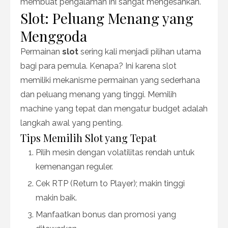
membuat pengalaman ini sangat mengesankan.
Slot: Peluang Menang yang
Menggoda
Permainan
slot
sering kali menjadi pilihan utama
bagi para pemula. Kenapa? Ini karena slot
memiliki mekanisme permainan yang sederhana
dan peluang menang yang tinggi. Memilih
machine yang tepat dan mengatur budget adalah
langkah awal yang penting.
Tips Memilih Slot yang Tepat
Pilih mesin dengan volatilitas rendah untuk
kemenangan reguler.
Cek RTP (Return to Player); makin tinggi
makin baik.
Manfaatkan bonus dan promosi yang