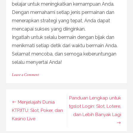
belajar untuk meningkatkan kemampuan Anda.
Dengan memahami setiap jenis permainan dan
menerapkan strategi yang tepat, Anda dapat
mencapai sukses yang diinginkan.
Ingatlah untuk selalu bermain dengan bijak dan
menikmati setiap detik dari waktu bermain Anda.
Selamat mencoba, dan semoga keberuntungan
selalu menyertai Anda!
on
Leave a Comment
Alternatif
Datukwin:
Strategi
Menang
Post
Panduan Lengkap untuk
Dalam
Menjelajahi Dunia
Casino
navigation
tgslot Login: Slot, Lotere,
Online
KTPJITU: Slot, Poker, dan
dan Lebih Banyak Lagi
Kasino Live