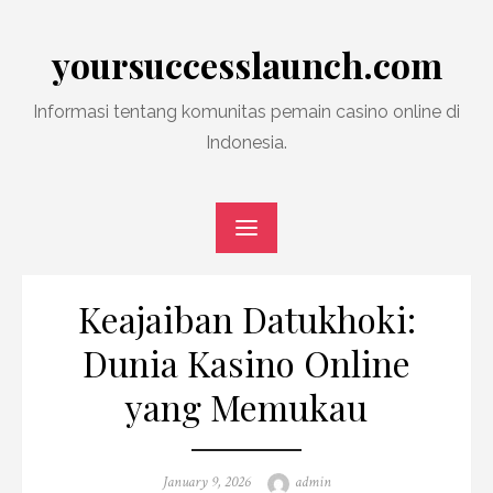
Skip
to
yoursuccesslaunch.com
content
Informasi tentang komunitas pemain casino online di
Indonesia.
Keajaiban Datukhoki:
Dunia Kasino Online
yang Memukau
Posted
Author
January 9, 2026
admin