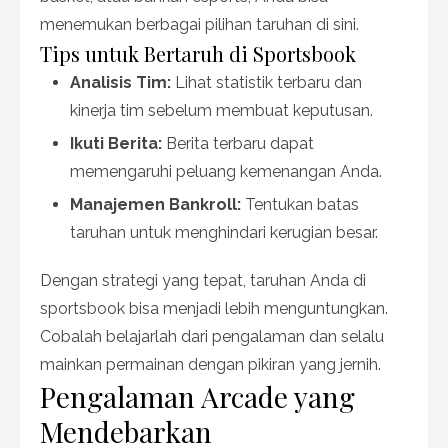
menemukan berbagai pilihan taruhan di sini.
Tips untuk Bertaruh di Sportsbook
Analisis Tim:
Lihat statistik terbaru dan
kinerja tim sebelum membuat keputusan.
Ikuti Berita:
Berita terbaru dapat
memengaruhi peluang kemenangan Anda.
Manajemen Bankroll:
Tentukan batas
taruhan untuk menghindari kerugian besar.
Dengan strategi yang tepat, taruhan Anda di
sportsbook bisa menjadi lebih menguntungkan.
Cobalah belajarlah dari pengalaman dan selalu
mainkan permainan dengan pikiran yang jernih.
Pengalaman Arcade yang
Mendebarkan