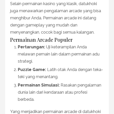
Selain permainan kasino yang klasik, datukhoki
juga menawarkan pengalaman arcade yang bisa
menghibur Anda. Permainan arcade ini datang
dengan gameplay yang mudah dan
menyenangkan, cocok bagi semua kalangan.
Permainan Arcade Populer
Pertarungan:
Uji keterampilan Anda
melawan pemain lain dalam permainan adu
strategi.
Puzzle Game:
Latih otak Anda dengan teka-
teki yang menantang.
Permainan Simulasi:
Rasakan pengalaman
dunia lain dari kendaraan atau profesi
berbeda.
Yang menjadikan permainan arcade di datukhoki