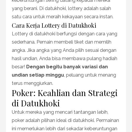
keberuntungan sering datang kepada mereka
yang berani. Di datukhoki, lottery adalah salah
satu cara untuk meraih kekayaan secara instan.
Cara Kerja Lottery di Datukhoki
Lottery di datukhoki berfungsi dengan cara yang
sederhana. Pemain membeli tiket dan memilih
angka. Jika angka yang Anda pilih sesuai dengan
hasil undian, Anda bisa membawa pulang hadiah
besar!
Dengan begitu banyak variasi dan
undian setiap minggu
, peluang untuk menang
terus menggiurkan.
Poker: Keahlian dan Strategi
di Datukhoki
Untuk mereka yang mencari tantangan lebih,
poker adalah pilihan ideal di datukhoki. Permainan
ini memerlukan lebih dari sekadar keberuntungan