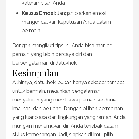
keterampilan Anda.
Kelola Emosi:
Jangan biarkan emosi
mengendalikan keputusan Anda dalam
bermain.
Dengan mengikuti tips ini, Anda bisa menjadi
pemain yang lebih percaya diri dan
berpengalaman di datukhoki.
Kesimpulan
Akhirnya, datukhoki bukan hanya sekadar tempat
untuk bermain, melainkan pengalaman
menyeluruh yang membawa pemain ke dunia
imajinasi dan peluang. Dengan pilihan permainan
yang luar biasa dan lingkungan yang ramah, Anda
mungkin menemukan diri Anda terjebak dalam
siklus kemenangan. Jadi, siapkan dirimu, pilih