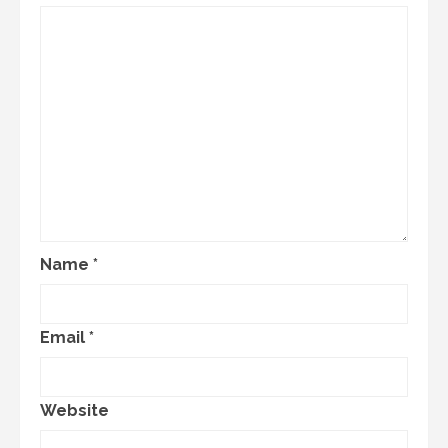
Name
*
Email
*
Website