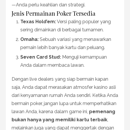
—Anda perlu keahlian dan strategi.
Jenis Permainan Poker Tersedia
Texas Hold’em:
Versi paling populer yang
sering dimainkan di berbagai turnamen.
Omaha:
Sebuah variasi yang menawarkan
pemain lebih banyak kartu dan peluang.
Seven Card Stud:
Menguji kemampuan
Anda dalam membaca lawan.
Dengan live dealers yang siap bermain kapan
saja, Anda dapat merasakan atmosfer kasino asli
dari kenyamanan rumah Anda sendiri. Ketika Anda
bermain poker, jangan lupa untuk memperhatikan
lawan Anda, karena dalam game ini,
pemenang
bukan hanya yang memiliki kartu terbaik
,
melainkan juga yang dapat menggertak dengan