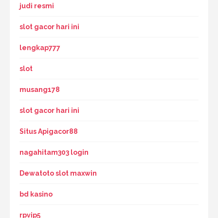
judi resmi
slot gacor hari ini
lengkap777
slot
musang178
slot gacor hari ini
Situs Apigacor88
nagahitam303 login
Dewatoto slot maxwin
bd kasino
rpvip5