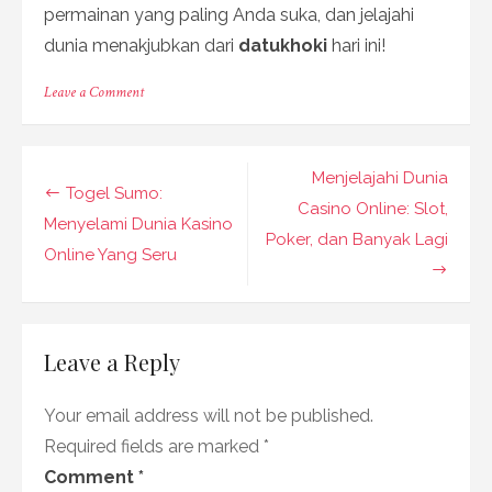
permainan yang paling Anda suka, dan jelajahi
dunia menakjubkan dari
datukhoki
hari ini!
on
Leave a Comment
Keajaiban
Datukhoki:
Dunia
Kasino
Post
Menjelajahi Dunia
Online
Togel Sumo:
yang
navigation
Casino Online: Slot,
Memukau
Menyelami Dunia Kasino
Poker, dan Banyak Lagi
Online Yang Seru
Leave a Reply
Your email address will not be published.
Required fields are marked
*
Comment
*