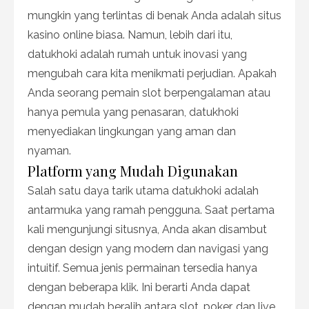
mungkin yang terlintas di benak Anda adalah situs
kasino online biasa. Namun, lebih dari itu,
datukhoki adalah rumah untuk inovasi yang
mengubah cara kita menikmati perjudian. Apakah
Anda seorang pemain slot berpengalaman atau
hanya pemula yang penasaran, datukhoki
menyediakan lingkungan yang aman dan
nyaman.
Platform yang Mudah Digunakan
Salah satu daya tarik utama datukhoki adalah
antarmuka yang ramah pengguna. Saat pertama
kali mengunjungi situsnya, Anda akan disambut
dengan design yang modern dan navigasi yang
intuitif. Semua jenis permainan tersedia hanya
dengan beberapa klik. Ini berarti Anda dapat
dengan mudah beralih antara slot, poker, dan live