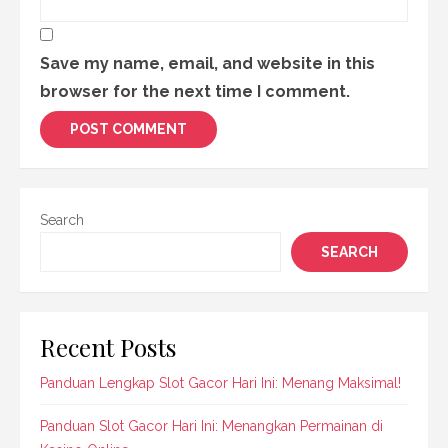
Save my name, email, and website in this
browser for the next time I comment.
Search
SEARCH
Recent Posts
Panduan Lengkap Slot Gacor Hari Ini: Menang Maksimal!
Panduan Slot Gacor Hari Ini: Menangkan Permainan di