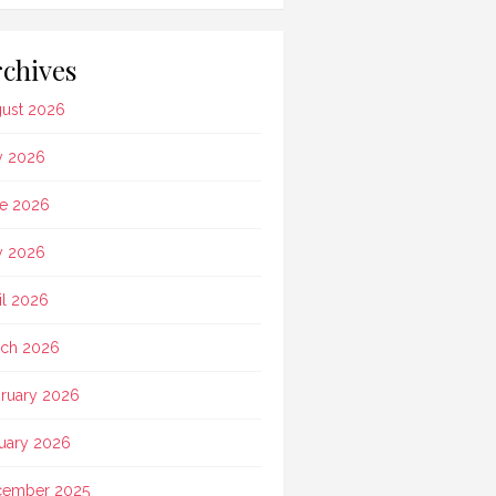
chives
ust 2026
y 2026
e 2026
y 2026
il 2026
ch 2026
ruary 2026
uary 2026
cember 2025