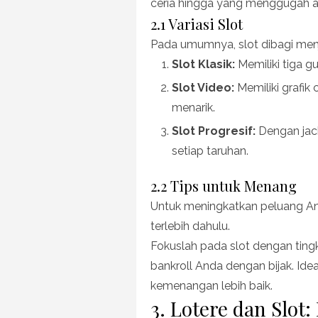
ceria hingga yang menggugah ad
2.1 Variasi Slot
Pada umumnya, slot dibagi menj
Slot Klasik:
Memiliki tiga 
Slot Video:
Memiliki grafik
menarik.
Slot Progresif:
Dengan jack
setiap taruhan.
2.2 Tips untuk Menang
Untuk meningkatkan peluang 
terlebih dahulu.
Fokuslah pada slot dengan tingk
bankroll Anda dengan bijak. Idea
kemenangan lebih baik.
3. Lotere dan Slot