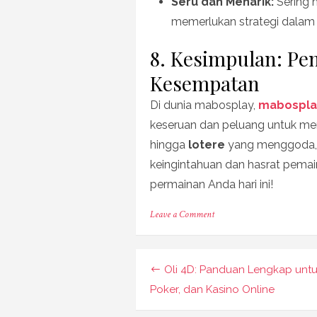
Seru dan Menarik:
Sering 
memerlukan strategi dala
8. Kesimpulan: Pe
Kesempatan
Di dunia mabosplay,
mabosplay
keseruan dan peluang untuk me
hingga
lotere
yang menggoda, 
keingintahuan dan hasrat pemai
permainan Anda hari ini!
on
Leave a Comment
Mabosplay
Slot:
Panduan
Kasino
Post
Oli 4D: Panduan Lengkap untuk
Online
yang
navigation
Poker, dan Kasino Online
Menarik