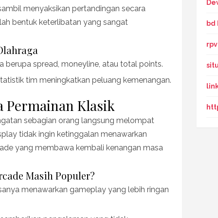
Dew
 sambil menyaksikan pertandingan secara
lah bentuk keterlibatan yang sangat
bd 
rpv
Olahraga
a berupa spread, moneyline, atau total points.
sit
tistik tim meningkatkan peluang kemenangan.
lin
ia Permainan Klasik
htt
 ingatan sebagian orang langsung melompat
play tidak ingin ketinggalan menawarkan
cade yang membawa kembali kenangan masa
rcade Masih Populer?
sanya menawarkan gameplay yang lebih ringan