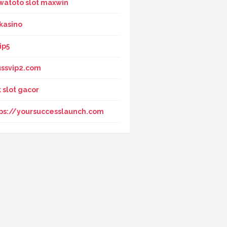
atoto slot maxwin
kasino
ip5
ussvip2.com
k slot gacor
ps://yoursuccesslaunch.com