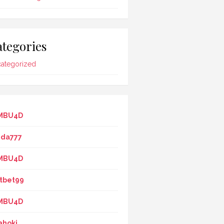
tegories
ategorized
MBU4D
nda777
MBU4D
tbet99
MBU4D
ahoki