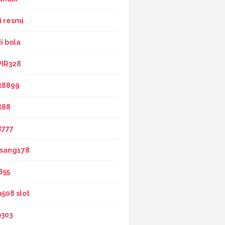
i resmi
i bola
PIR328
t8899
t88
t777
sang178
855
508 slot
o303