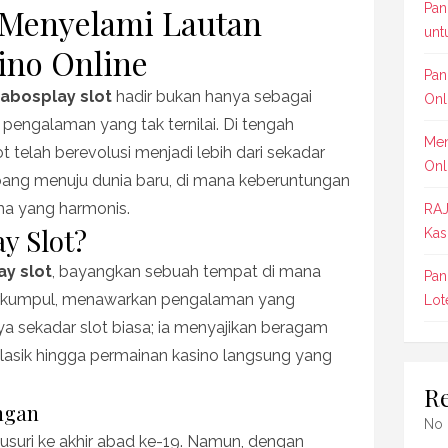
Pan
 Menyelami Lautan
unt
ino Online
Pan
abosplay slot
hadir bukan hanya sebagai
Onl
 pengalaman yang tak ternilai. Di tengah
Men
 telah berevolusi menjadi lebih dari sekadar
Onl
rbang menuju dunia baru, di mana keberuntungan
ma yang harmonis.
RAJ
ay Slot?
Kas
y slot
, bayangkan sebuah tempat di mana
Pan
rkumpul, menawarkan pengalaman yang
Lot
 sekadar slot biasa; ia menyajikan beragam
t klasik hingga permainan kasino langsung yang
R
ngan
No 
elusuri ke akhir abad ke-19. Namun, dengan