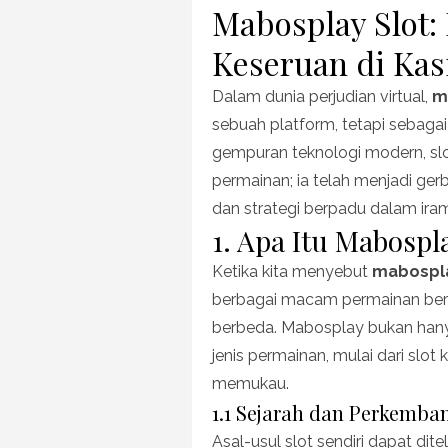
Mabosplay Slot:
Keseruan di Kas
Dalam dunia perjudian virtual,
m
sebuah platform, tetapi sebagai
gempuran teknologi modern, slot
permainan; ia telah menjadi ge
dan strategi berpadu dalam ira
1. Apa Itu Mabospl
Ketika kita menyebut
mabospla
berbagai macam permainan be
berbeda. Mabosplay bukan hanya
jenis permainan, mulai dari slo
memukau.
1.1 Sejarah dan Perkemba
Asal-usul slot sendiri dapat dit