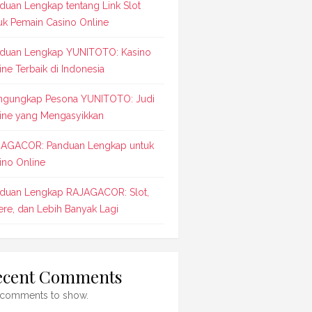
duan Lengkap tentang Link Slot
uk Pemain Casino Online
duan Lengkap YUNITOTO: Kasino
ine Terbaik di Indonesia
gungkap Pesona YUNITOTO: Judi
ine yang Mengasyikkan
AGACOR: Panduan Lengkap untuk
ino Online
duan Lengkap RAJAGACOR: Slot,
ere, dan Lebih Banyak Lagi
ecent Comments
comments to show.