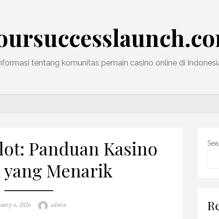
oursuccesslaunch.c
nformasi tentang komunitas pemain casino online di Indonesi
lot: Panduan Kasino
Sea
 yang Menarik
Re
ted
Author
uary 6, 2026
admin