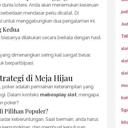
 ke dunia lotere, Anda akan menemukan keseruan
jud
erbedaan mendasar perlu dicatat. Di
si untuk menggabungkan dua pengalaman ini.
Jud
ng Kedua
TA
 biasanya dilakukan secara berkala dengan hasil
slo
yang dimenangkan sering kali sangat besar,
slo
 berpartisipasi.
slo
trategi di Meja Hijau
mu
, poker adalah permainan keterampilan yang
ogi. Dalam konteks
mabosplay slot
, mengapa
koi
an poker?
i Pilihan Populer?
Sga
kadar keberuntungan. Saat bermain, anda harus
kil
ng kemungkinan, dan membuat keputusan