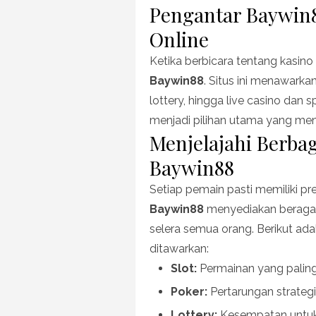
Pengantar Baywin
Online
Ketika berbicara tentang kasino
Baywin88
. Situs ini menawarka
lottery, hingga live casino dan s
menjadi pilihan utama yang men
Menjelajahi Berbag
Baywin88
Setiap pemain pasti memiliki pref
Baywin88
menyediakan beraga
selera semua orang. Berikut ad
ditawarkan:
Slot:
Permainan yang paling
Poker:
Pertarungan strateg
Lottery:
Kesempatan untuk