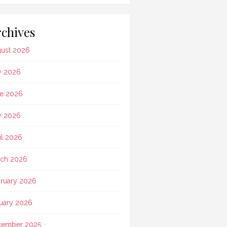
chives
ust 2026
y 2026
e 2026
y 2026
il 2026
ch 2026
ruary 2026
uary 2026
cember 2025