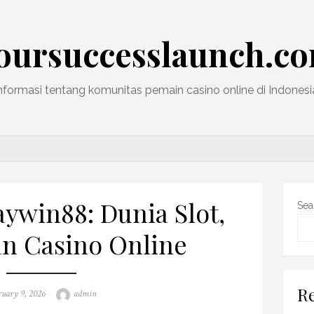
oursuccesslaunch.c
nformasi tentang komunitas pemain casino online di Indonesi
ywin88: Dunia Slot,
Sea
an Casino Online
Re
ed
Author
ruary 9, 2026
admin