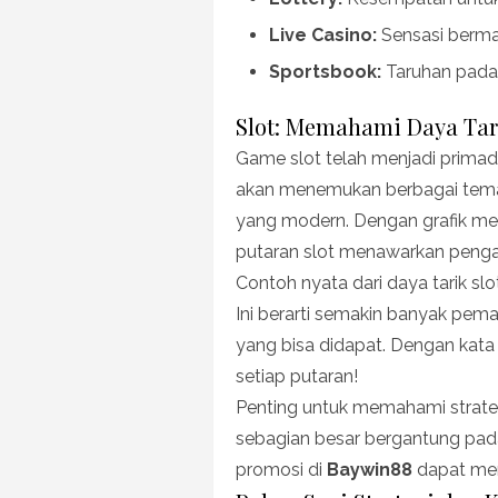
Live Casino:
Sensasi berma
Sportsbook:
Taruhan pada 
Slot: Memahami Daya Tar
Game slot telah menjadi primado
akan menemukan berbagai tema da
yang modern. Dengan grafik me
putaran slot menawarkan peng
Contoh nyata dari daya tarik slo
Ini berarti semakin banyak pema
yang bisa didapat. Dengan kata
setiap putaran!
Penting untuk memahami strateg
sebagian besar bergantung pa
promosi di
Baywin88
dapat men