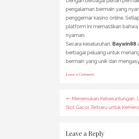
Dengan berbagai pilihan perma
pengalaman bermain yang nya
penggemar kasino online. Setia
platform ini memastikan bahw
nyaman.
Secara keseluruhan,
Baywin88
a
berbagai peluang untuk menan
bermain yang unik dan mengasy
on
Leave a Comment
Mengenal
Baywin88:
Dunia
Slot,
Post
Menemukan Keberuntungan: L
Poker,
dan
navigation
Slot Gacor Terbaru untuk Keme
Casino
Online
Leave a Reply