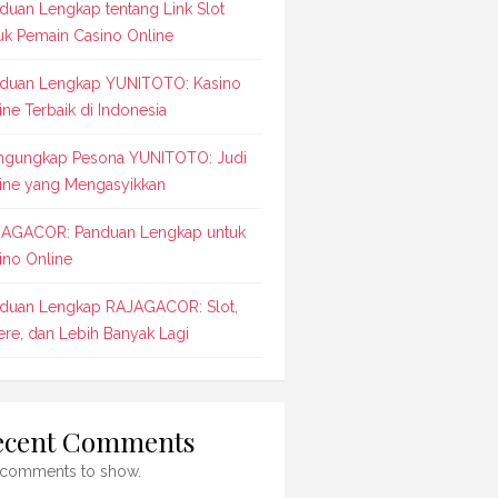
duan Lengkap tentang Link Slot
uk Pemain Casino Online
duan Lengkap YUNITOTO: Kasino
ine Terbaik di Indonesia
gungkap Pesona YUNITOTO: Judi
ine yang Mengasyikkan
AGACOR: Panduan Lengkap untuk
ino Online
duan Lengkap RAJAGACOR: Slot,
ere, dan Lebih Banyak Lagi
ecent Comments
comments to show.