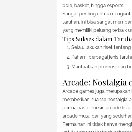
bola, basket, hingga esports. ‘
Sangat penting untuk mengikuti
taruhan. Ini bisa sangat memba
yang memiliki peluang terbaik 
Tips Sukses dalam Taruh
Selalu lakukan riset tentan
Pahami berbagai jenis taruh
Manfaatkan promosi dan bo
Arcade: Nostalgia
Arcade games juga merupakan 
memberikan nuansa nostalgia b
permainan di mesin arcade fisi
arcade mulai dari yang sederha
Permainan ini tidak hanya menghi