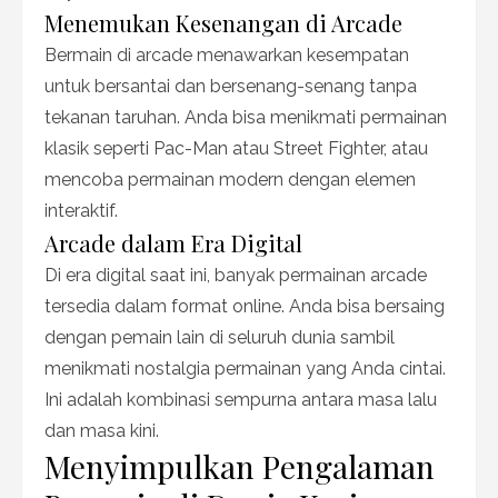
Menemukan Kesenangan di Arcade
Bermain di arcade menawarkan kesempatan
untuk bersantai dan bersenang-senang tanpa
tekanan taruhan. Anda bisa menikmati permainan
klasik seperti Pac-Man atau Street Fighter, atau
mencoba permainan modern dengan elemen
interaktif.
Arcade dalam Era Digital
Di era digital saat ini, banyak permainan arcade
tersedia dalam format online. Anda bisa bersaing
dengan pemain lain di seluruh dunia sambil
menikmati nostalgia permainan yang Anda cintai.
Ini adalah kombinasi sempurna antara masa lalu
dan masa kini.
Menyimpulkan Pengalaman