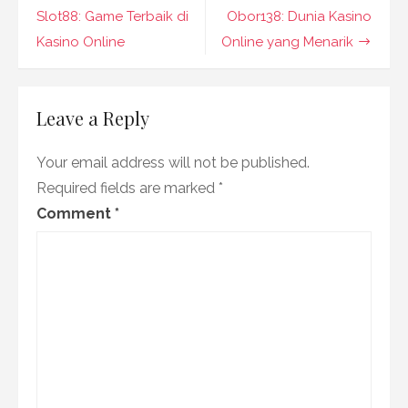
Online
navigation
Slot88: Game Terbaik di
Obor138: Dunia Kasino
hingga
Kasino Online
Online yang Menarik
Lotere
Leave a Reply
Your email address will not be published.
Required fields are marked
*
Comment
*