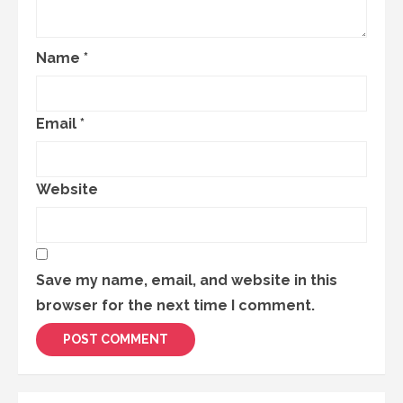
Name
*
Email
*
Website
Save my name, email, and website in this
browser for the next time I comment.