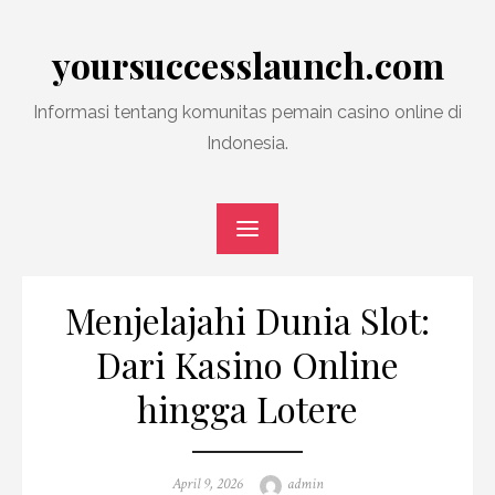
Skip
to
yoursuccesslaunch.com
content
Informasi tentang komunitas pemain casino online di
Indonesia.
Menjelajahi Dunia Slot:
Dari Kasino Online
hingga Lotere
Posted
Author
April 9, 2026
admin