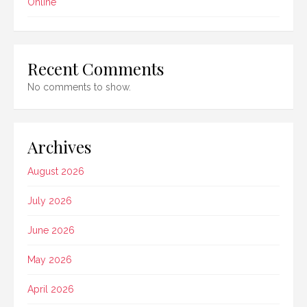
Online
Recent Comments
No comments to show.
Archives
August 2026
July 2026
June 2026
May 2026
April 2026