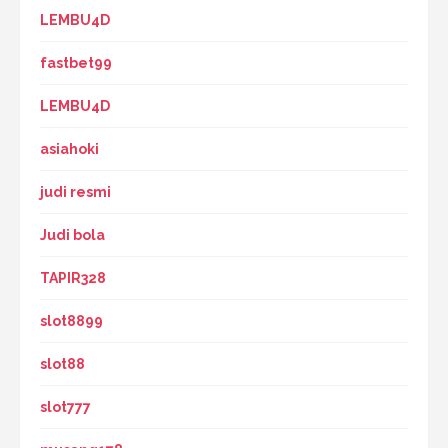
LEMBU4D
fastbet99
LEMBU4D
asiahoki
judi resmi
Judi bola
TAPIR328
slot8899
slot88
slot777