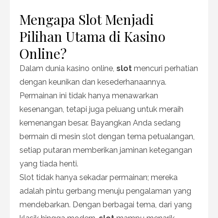
on
Mengapa Slot Menjadi
Pilihan Utama di Kasino
Online?
Dalam dunia kasino online,
slot
mencuri perhatian
dengan keunikan dan kesederhanaannya.
Permainan ini tidak hanya menawarkan
kesenangan, tetapi juga peluang untuk meraih
kemenangan besar. Bayangkan Anda sedang
bermain di mesin slot dengan tema petualangan,
setiap putaran memberikan jaminan ketegangan
yang tiada henti.
Slot tidak hanya sekadar permainan; mereka
adalah pintu gerbang menuju pengalaman yang
mendebarkan. Dengan berbagai tema, dari yang