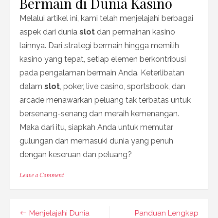
Bermain di Dunia Kasino
Melalui artikel ini, kami telah menjelajahi berbagai
aspek dari dunia
slot
dan permainan kasino
lainnya. Dari strategi bermain hingga memilih
kasino yang tepat, setiap elemen berkontribusi
pada pengalaman bermain Anda. Keterlibatan
dalam
slot
, poker, live casino, sportsbook, dan
arcade menawarkan peluang tak terbatas untuk
bersenang-senang dan meraih kemenangan.
Maka dari itu, siapkah Anda untuk memutar
gulungan dan memasuki dunia yang penuh
dengan keseruan dan peluang?
on
Leave a Comment
Menjelajahi
Dunia
Slot:
Dari
Post
Menjelajahi Dunia
Panduan Lengkap
Kasino