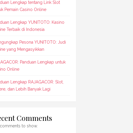
duan Lengkap tentang Link Slot
uk Pemain Casino Online
duan Lengkap YUNITOTO: Kasino
ine Terbaik di Indonesia
gungkap Pesona YUNITOTO: Judi
ine yang Mengasyikkan
AGACOR: Panduan Lengkap untuk
ino Online
duan Lengkap RAJAGACOR: Slot,
ere, dan Lebih Banyak Lagi
ecent Comments
comments to show.