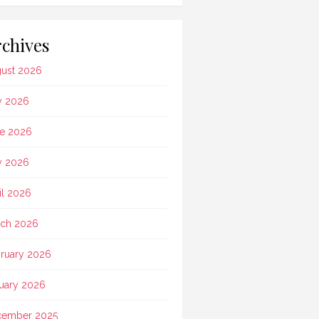
chives
ust 2026
y 2026
e 2026
y 2026
il 2026
ch 2026
ruary 2026
uary 2026
cember 2025