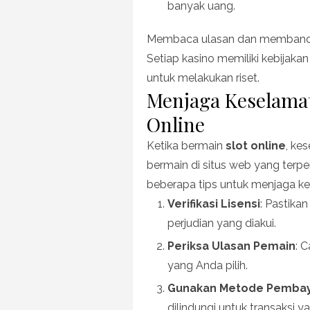
banyak uang.
Membaca ulasan dan membandin
Setiap kasino memiliki kebijaka
untuk melakukan riset.
Menjaga Keselamat
Online
Ketika bermain
slot online
, ke
bermain di situs web yang terper
beberapa tips untuk menjaga k
Verifikasi Lisensi
: Pastikan
perjudian yang diakui.
Periksa Ulasan Pemain
: 
yang Anda pilih.
Gunakan Metode Pemba
dilindungi untuk transaksi y