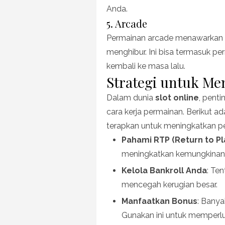
Anda.
5. Arcade
Permainan arcade menawarkan pe
menghibur. Ini bisa termasuk 
kembali ke masa lalu.
Strategi untuk Me
Dalam dunia
slot online
, pent
cara kerja permainan. Berikut a
terapkan untuk meningkatkan 
Pahami RTP (Return to Pl
meningkatkan kemungkinan
Kelola Bankroll Anda
: Te
mencegah kerugian besar.
Manfaatkan Bonus
: Bany
Gunakan ini untuk memperl