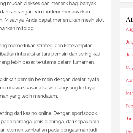
ling mudah diakses dan menarik bagi banyak
 dan rancangan,
slot online
menawarkan
Ar
. Misalnya, Anda dapat menemukan mesin slot
bahkan mitologi.
Aug
Jul
ang memerlukan strategi dan keterampilan.
batkan interaksi antara pemain dan sering kali
Jun
ng lebih besar, terutama dalam turnamen.
Ma
gkinkan pemain bermain dengan dealer nyata
Apr
i membawa suasana kasino langsung ke layar
Mar
man yang lebih mendalam.
Feb
nting dari kasino online. Dengan sportsbook,
Jan
da berbagai jenis olahraga, dari sepak bola
ikan elemen tambahan pada pengalaman judi
De