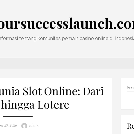
oursuccesslaunch.c
nformasi tentang komunitas pemain casino online di Indonesi
unia Slot Online: Dari
Sea
 hingga Lotere
Re
sted
Author
ne 29, 2026
admin
n