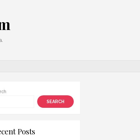
om
a.
rch
SEARCH
cent Posts