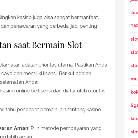
Jud
gkan kasino juga bisa sangat bermanfaat.
n dan penawaran yang berbeda, jadi penting
TA
slo
an saat Bermain Slot
slo
selamatan adalah prioritas utama. Pastikan Anda
slo
caya dan memiliki lisensi. Berikut adalah
mu
eselamatan Anda:
 kasino online berlisensi dan diatur oleh otoritas
koi
Sga
Cari tahu pendapat pemain lain tentang kasino
kil
yaran Aman
: Pilih metode pembayaran yang
slo
ang lebih aman.