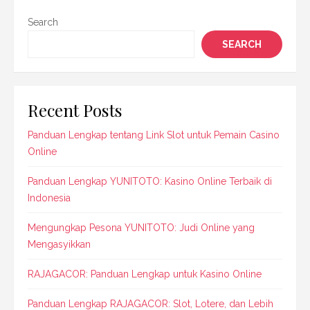
Search
SEARCH
Recent Posts
Panduan Lengkap tentang Link Slot untuk Pemain Casino
Online
Panduan Lengkap YUNITOTO: Kasino Online Terbaik di
Indonesia
Mengungkap Pesona YUNITOTO: Judi Online yang
Mengasyikkan
RAJAGACOR: Panduan Lengkap untuk Kasino Online
Panduan Lengkap RAJAGACOR: Slot, Lotere, dan Lebih