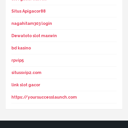
Situs Apigacor88
nagahitam303 login
Dewatoto slot maxwin
bd kasino
rpvip5
situssvip2.com
link slot gacor
https://yoursuccesslaunch.com