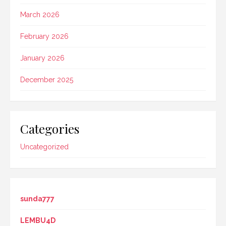
March 2026
February 2026
January 2026
December 2025
Categories
Uncategorized
sunda777
LEMBU4D