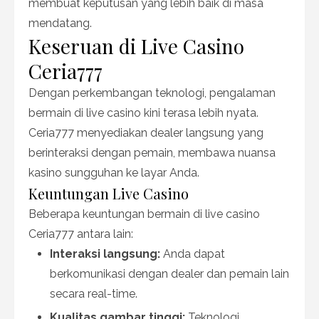
membuat keputusan yang lebih baik di masa
mendatang.
Keseruan di Live Casino
Ceria777
Dengan perkembangan teknologi, pengalaman
bermain di live casino kini terasa lebih nyata.
Ceria777 menyediakan dealer langsung yang
berinteraksi dengan pemain, membawa nuansa
kasino sungguhan ke layar Anda.
Keuntungan Live Casino
Beberapa keuntungan bermain di live casino
Ceria777 antara lain:
Interaksi langsung:
Anda dapat
berkomunikasi dengan dealer dan pemain lain
secara real-time.
Kualitas gambar tinggi:
Teknologi