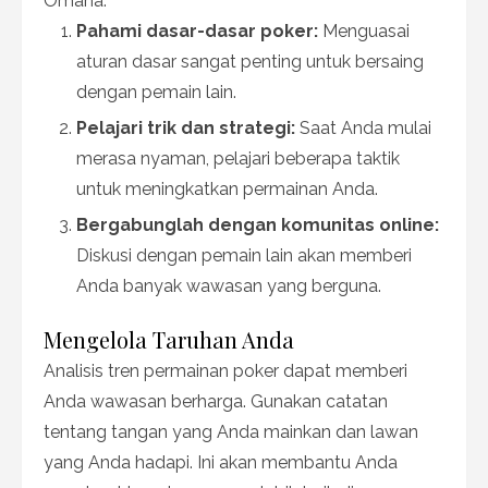
Omaha.
Pahami dasar-dasar poker:
Menguasai
aturan dasar sangat penting untuk bersaing
dengan pemain lain.
Pelajari trik dan strategi:
Saat Anda mulai
merasa nyaman, pelajari beberapa taktik
untuk meningkatkan permainan Anda.
Bergabunglah dengan komunitas online:
Diskusi dengan pemain lain akan memberi
Anda banyak wawasan yang berguna.
Mengelola Taruhan Anda
Analisis tren permainan poker dapat memberi
Anda wawasan berharga. Gunakan catatan
tentang tangan yang Anda mainkan dan lawan
yang Anda hadapi. Ini akan membantu Anda