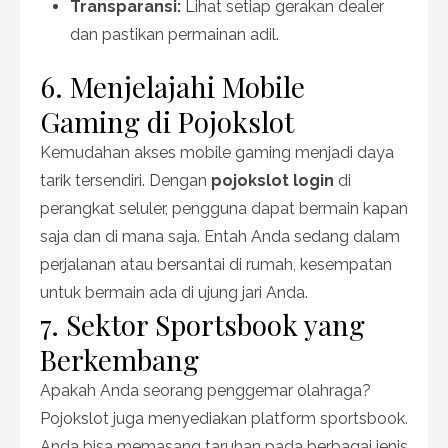
Transparansi:
Lihat setiap gerakan dealer
dan pastikan permainan adil.
6. Menjelajahi Mobile
Gaming di Pojokslot
Kemudahan akses mobile gaming menjadi daya
tarik tersendiri. Dengan
pojokslot login
di
perangkat seluler, pengguna dapat bermain kapan
saja dan di mana saja. Entah Anda sedang dalam
perjalanan atau bersantai di rumah, kesempatan
untuk bermain ada di ujung jari Anda.
7. Sektor Sportsbook yang
Berkembang
Apakah Anda seorang penggemar olahraga?
Pojokslot juga menyediakan platform sportsbook.
Anda bisa memasang taruhan pada berbagai jenis