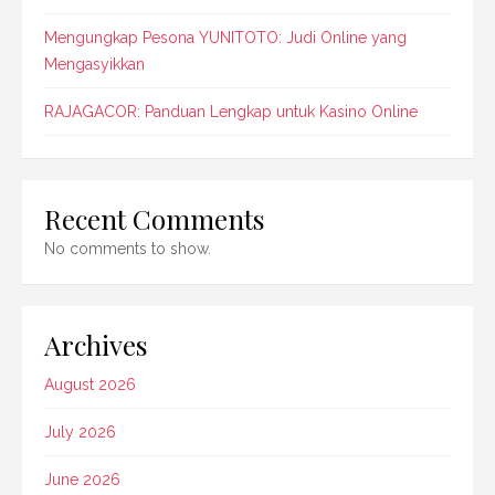
Mengungkap Pesona YUNITOTO: Judi Online yang
Mengasyikkan
RAJAGACOR: Panduan Lengkap untuk Kasino Online
Recent Comments
No comments to show.
Archives
August 2026
July 2026
June 2026