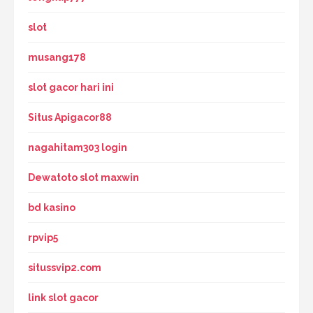
slot
musang178
slot gacor hari ini
Situs Apigacor88
nagahitam303 login
Dewatoto slot maxwin
bd kasino
rpvip5
situssvip2.com
link slot gacor