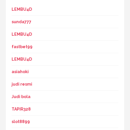
LEMBU4D
sunda777
LEMBU4D
fastbet99
LEMBU4D
asiahoki
judi resmi
Judi bola
TAPIR328
slot8899