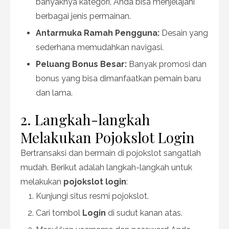
banyaknya kategori, Anda bisa menjelajahi
berbagai jenis permainan.
Antarmuka Ramah Pengguna:
Desain yang
sederhana memudahkan navigasi.
Peluang Bonus Besar:
Banyak promosi dan
bonus yang bisa dimanfaatkan pemain baru
dan lama.
2. Langkah-langkah
Melakukan Pojokslot Login
Bertransaksi dan bermain di pojokslot sangatlah
mudah. Berikut adalah langkah-langkah untuk
melakukan
pojokslot login
:
Kunjungi situs resmi pojokslot.
Cari tombol
Login
di sudut kanan atas.