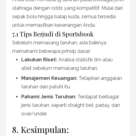
olahraga dengan odds yang kompetitif. Mulai dari
sepak bola hingga balap kuda, semua tersedia
untuk memastikan kesenangan Anda.
7.1 Tips Berjudi di Sportsbook
Sebelum memasang taruhan, ada baiknya
memahami beberapa prinsip dasar:
Lakukan Riset:
Analisa statistik tim atau
atlet sebelum memasang taruhan.
Manajemen Keuangan:
Tetapkan anggaran
taruhan dan patuhi itu.
Pahami Jenis Taruhan:
Terdapat berbagai
jenis taruhan, seperti straight bet, parlay, dan
over/under.
8. Kesimpulan: