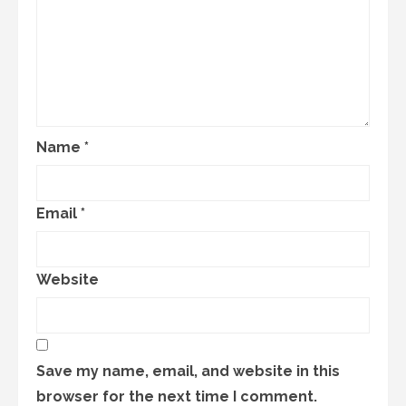
Name
*
Email
*
Website
Save my name, email, and website in this
browser for the next time I comment.