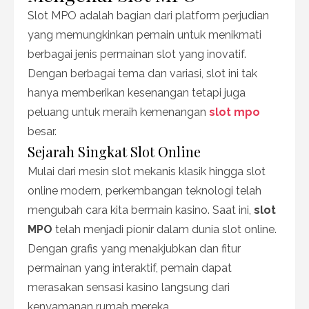
Slot MPO adalah bagian dari platform perjudian
yang memungkinkan pemain untuk menikmati
berbagai jenis permainan slot yang inovatif.
Dengan berbagai tema dan variasi, slot ini tak
hanya memberikan kesenangan tetapi juga
peluang untuk meraih kemenangan
slot mpo
besar.
Sejarah Singkat Slot Online
Mulai dari mesin slot mekanis klasik hingga slot
online modern, perkembangan teknologi telah
mengubah cara kita bermain kasino. Saat ini,
slot
MPO
telah menjadi pionir dalam dunia slot online.
Dengan grafis yang menakjubkan dan fitur
permainan yang interaktif, pemain dapat
merasakan sensasi kasino langsung dari
kenyamanan rumah mereka.