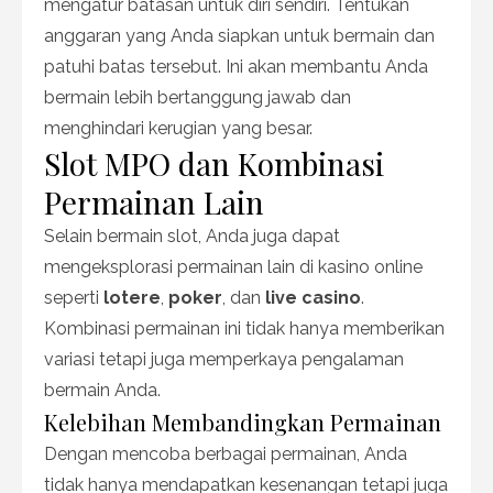
mengatur batasan untuk diri sendiri. Tentukan
anggaran yang Anda siapkan untuk bermain dan
patuhi batas tersebut. Ini akan membantu Anda
bermain lebih bertanggung jawab dan
menghindari kerugian yang besar.
Slot MPO dan Kombinasi
Permainan Lain
Selain bermain slot, Anda juga dapat
mengeksplorasi permainan lain di kasino online
seperti
lotere
,
poker
, dan
live casino
.
Kombinasi permainan ini tidak hanya memberikan
variasi tetapi juga memperkaya pengalaman
bermain Anda.
Kelebihan Membandingkan Permainan
Dengan mencoba berbagai permainan, Anda
tidak hanya mendapatkan kesenangan tetapi juga