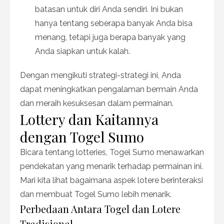
batasan untuk diri Anda sendiri. Ini bukan
hanya tentang seberapa banyak Anda bisa
menang, tetapi juga berapa banyak yang
Anda siapkan untuk kalah.
Dengan mengikuti strategi-strategi ini, Anda
dapat meningkatkan pengalaman bermain Anda
dan meraih kesuksesan dalam permainan.
Lottery dan Kaitannya
dengan Togel Sumo
Bicara tentang lotteries, Togel Sumo menawarkan
pendekatan yang menarik terhadap permainan ini.
Mari kita lihat bagaimana aspek lotere berinteraksi
dan membuat Togel Sumo lebih menarik.
Perbedaan Antara Togel dan Lotere
Tradisional