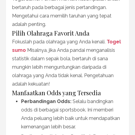
bertaruh pada berbagai jenis pertandingan.
Mengetahui cara memilih taruhan yang tepat
adalah penting.
Pilih Olahraga Favorit Anda
Fokuslah pada olahraga yang Anda kenali.
Togel
sumo
Misalnya, jika Anda pandai menganalisis
statistik dalam sepak bola, bertaruh di sana
mungkin lebih menguntungkan daripada di
olahraga yang Anda tidak kenal. Pengetahuan
adalah kekuatan!
Manfaatkan Odds yang Tersedia
Perbandingan Odds:
Selalu bandingkan
odds di berbagai sportsbook. Ini memberi
Anda peluang lebih baik untuk mendapatkan
kemenangan lebih besar.