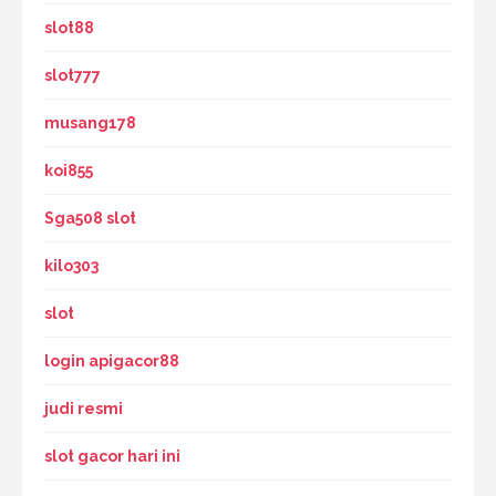
slot88
slot777
musang178
koi855
Sga508 slot
kilo303
slot
login apigacor88
judi resmi
slot gacor hari ini