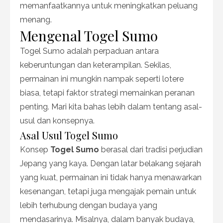
memanfaatkannya untuk meningkatkan peluang
menang.
Mengenal Togel Sumo
Togel Sumo adalah perpaduan antara
keberuntungan dan keterampilan. Sekilas,
permainan ini mungkin nampak seperti lotere
biasa, tetapi faktor strategi memainkan peranan
penting. Mari kita bahas lebih dalam tentang asal-
usul dan konsepnya.
Asal Usul Togel Sumo
Konsep
Togel Sumo
berasal dari tradisi perjudian
Jepang yang kaya. Dengan latar belakang sejarah
yang kuat, permainan ini tidak hanya menawarkan
kesenangan, tetapi juga mengajak pemain untuk
lebih terhubung dengan budaya yang
mendasarinya. Misalnya, dalam banyak budaya,