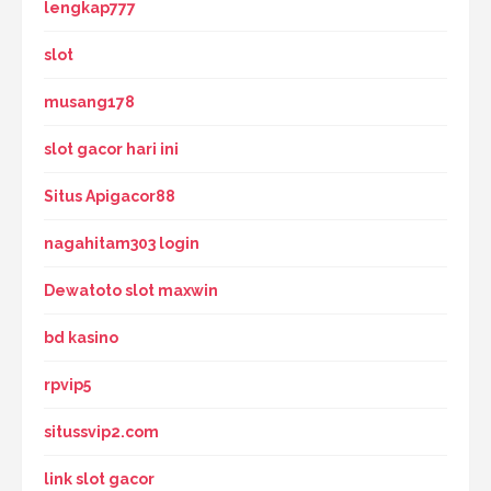
lengkap777
slot
musang178
slot gacor hari ini
Situs Apigacor88
nagahitam303 login
Dewatoto slot maxwin
bd kasino
rpvip5
situssvip2.com
link slot gacor