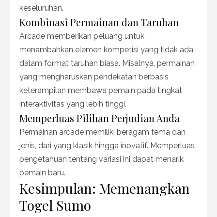
keseluruhan.
Kombinasi Permainan dan Taruhan
Arcade memberikan peluang untuk
menambahkan elemen kompetisi yang tidak ada
dalam format taruhan biasa. Misalnya, permainan
yang mengharuskan pendekatan berbasis
keterampilan membawa pemain pada tingkat
interaktivitas yang lebih tinggi.
Memperluas Pilihan Perjudian Anda
Permainan arcade memiliki beragam tema dan
jenis, dari yang klasik hingga inovatif. Memperluas
pengetahuan tentang variasi ini dapat menarik
pemain baru.
Kesimpulan: Memenangkan
Togel Sumo