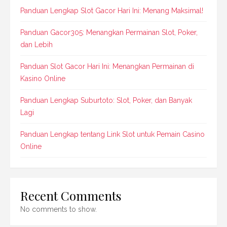
Panduan Lengkap Slot Gacor Hari Ini: Menang Maksimal!
Panduan Gacor305: Menangkan Permainan Slot, Poker,
dan Lebih
Panduan Slot Gacor Hari Ini: Menangkan Permainan di
Kasino Online
Panduan Lengkap Suburtoto: Slot, Poker, dan Banyak
Lagi
Panduan Lengkap tentang Link Slot untuk Pemain Casino
Online
Recent Comments
No comments to show.