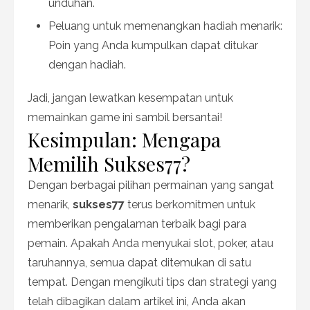
unduhan.
Peluang untuk memenangkan hadiah menarik:
Poin yang Anda kumpulkan dapat ditukar
dengan hadiah.
Jadi, jangan lewatkan kesempatan untuk
memainkan game ini sambil bersantai!
Kesimpulan: Mengapa
Memilih Sukses77?
Dengan berbagai pilihan permainan yang sangat
menarik,
sukses77
terus berkomitmen untuk
memberikan pengalaman terbaik bagi para
pemain. Apakah Anda menyukai slot, poker, atau
taruhannya, semua dapat ditemukan di satu
tempat. Dengan mengikuti tips dan strategi yang
telah dibagikan dalam artikel ini, Anda akan