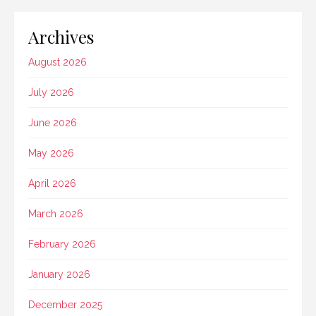
Archives
August 2026
July 2026
June 2026
May 2026
April 2026
March 2026
February 2026
January 2026
December 2025