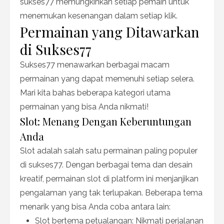
sukses77 memungkinkan setiap pemain untuk
menemukan kesenangan dalam setiap klik.
Permainan yang Ditawarkan
di Sukses77
Sukses77 menawarkan berbagai macam
permainan yang dapat memenuhi setiap selera.
Mari kita bahas beberapa kategori utama
permainan yang bisa Anda nikmati!
Slot: Menang Dengan Keberuntungan
Anda
Slot adalah salah satu permainan paling populer
di sukses77. Dengan berbagai tema dan desain
kreatif, permainan slot di platform ini menjanjikan
pengalaman yang tak terlupakan. Beberapa tema
menarik yang bisa Anda coba antara lain:
Slot bertema petualangan: Nikmati perjalanan