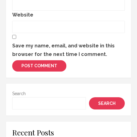
Website
Save my name, email, and website in this
browser for the next time I comment.
Search
SEARCH
Recent Posts