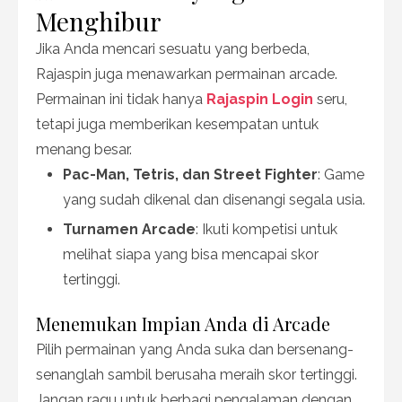
Menghibur
Jika Anda mencari sesuatu yang berbeda,
Rajaspin juga menawarkan permainan arcade.
Permainan ini tidak hanya
Rajaspin Login
seru,
tetapi juga memberikan kesempatan untuk
menang besar.
Pac-Man, Tetris, dan Street Fighter
: Game
yang sudah dikenal dan disenangi segala usia.
Turnamen Arcade
: Ikuti kompetisi untuk
melihat siapa yang bisa mencapai skor
tertinggi.
Menemukan Impian Anda di Arcade
Pilih permainan yang Anda suka dan bersenang-
senanglah sambil berusaha meraih skor tertinggi.
Jangan ragu untuk berbagi pengalaman dengan