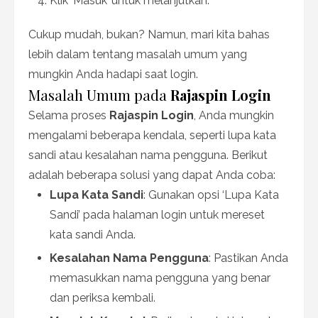
Klik ‘Masuk’ untuk melanjutkan.
Cukup mudah, bukan? Namun, mari kita bahas
lebih dalam tentang masalah umum yang
mungkin Anda hadapi saat login.
Masalah Umum pada
Rajaspin Login
Selama proses
Rajaspin Login
, Anda mungkin
mengalami beberapa kendala, seperti lupa kata
sandi atau kesalahan nama pengguna. Berikut
adalah beberapa solusi yang dapat Anda coba:
Lupa Kata Sandi
: Gunakan opsi ‘Lupa Kata
Sandi’ pada halaman login untuk mereset
kata sandi Anda.
Kesalahan Nama Pengguna
: Pastikan Anda
memasukkan nama pengguna yang benar
dan periksa kembali.