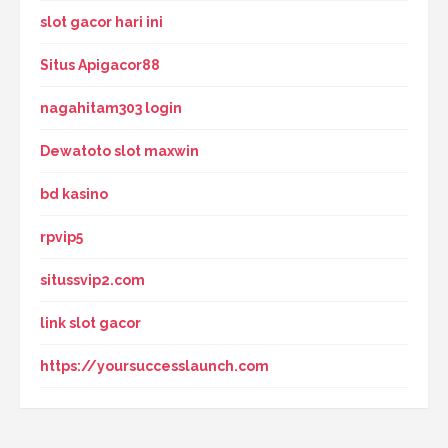
slot gacor hari ini
Situs Apigacor88
nagahitam303 login
Dewatoto slot maxwin
bd kasino
rpvip5
situssvip2.com
link slot gacor
https://yoursuccesslaunch.com