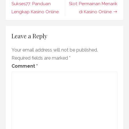
Penggemar
navigation
Sukses77: Panduan
Slot: Permainan Menarik
Kasino
Lengkap Kasino Online
di Kasino Online
Online
Leave a Reply
Your email address will not be published.
Required fields are marked
*
Comment
*