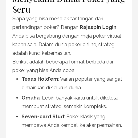
Seru
Siapa yang bisa menolak tantangan dari
pertandingan poker? Dengan
Rajaspin Login
,
Anda bisa bergabung dengan meja poker virtual
kapan saja. Dalam dunia poker online, strategi
adalah kunci keberhasilan.
Berikut adalah beberapa format berbeda dari
poker yang bisa Anda coba:
Texas Hold’em
: Varian populer yang sangat
dimainkan di seluruh dunia.
Omaha
: Lebih banyak kartu untuk dikelola,
membuat strategi semakin kompleks.
Seven-card Stud
: Poker klasik yang
membawa Anda kembali ke akar permainan.