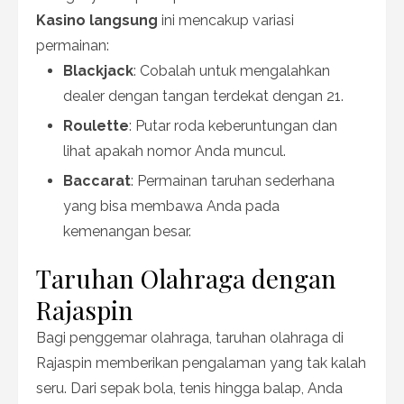
Kasino langsung
ini mencakup variasi
permainan:
Blackjack
: Cobalah untuk mengalahkan
dealer dengan tangan terdekat dengan 21.
Roulette
: Putar roda keberuntungan dan
lihat apakah nomor Anda muncul.
Baccarat
: Permainan taruhan sederhana
yang bisa membawa Anda pada
kemenangan besar.
Taruhan Olahraga dengan
Rajaspin
Bagi penggemar olahraga, taruhan olahraga di
Rajaspin memberikan pengalaman yang tak kalah
seru. Dari sepak bola, tenis hingga balap, Anda